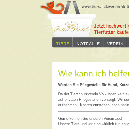
TIERE
NOTFÄLLE
VEREIN
Werden Sie Pflegestelle für Hund, Katze 
Da der Tierschutzverein Völklingen kein e
auf privaten Pflegestellen versorgt. Wir su
aufnehmen . Kosten entstehen ihnen natürl
Gerne können Sie unseren Verein auch mit
Unsere Tiere und wir sind wirklich für jegli