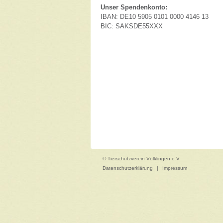
Unser Spendenkonto:
IBAN: DE10 5905 0101 0000 4146 13
BIC: SAKSDE55XXX
© Tierschutzverein Völklingen e.V.
Datenschutzerklärung
|
Impressum