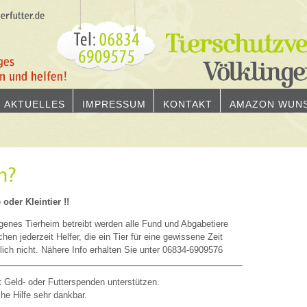
AKTUELLES
IMPRESSUM
KONTAKT
AMAZON WUNS
oder Kleintier !!
igenes Tierheim betreibt werden alle Fund und Abgabetiere
chen jederzeit Helfer, die ein Tier für eine gewissene Zeit
ich nicht. Nähere Info erhalten Sie unter 06834-6909576
 Geld- oder Futterspenden unterstützen.
che Hilfe sehr dankbar.