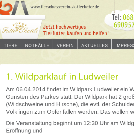
TIERE
NOTFÄLLE
VEREIN
AKTUELLES
IMPRES
Am 06.04.2014 findet im Wildpark Ludweiler ein W
Gunsten des Parkes statt. Der Wildpark hat 2 gr
(Wildschweine und Hirsche), die evtl. der Schuld
Völklingen zum Opfer fallen werden. Das wollen wi
Die Veranstaltung beginnt um 12:30 Uhr am Wild
Eröffnung und