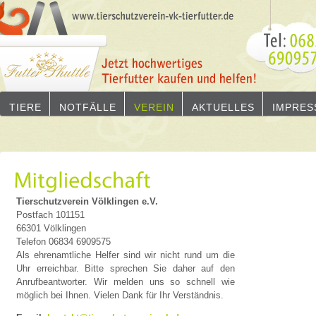
TIERE
NOTFÄLLE
VEREIN
AKTUELLES
IMPRES
Tierschutzverein Völklingen e.V.
Postfach 101151
66301 Völklingen
Telefon 06834 6909575
Als ehrenamtliche Helfer sind wir nicht rund um die
Uhr erreichbar. Bitte sprechen Sie daher auf den
Anrufbeantworter. Wir melden uns so schnell wie
möglich bei Ihnen. Vielen Dank für Ihr Verständnis.