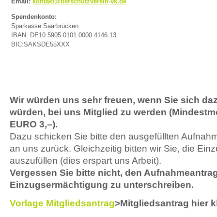
Email:
kontakt@tierschutzverein-vk.de
Spendenkonto:
Sparkasse Saarbrücken
IBAN: DE10 5905 0101 0000 4146 13
BIC:SAKSDE55XXX
Wir würden uns sehr freuen, wenn Sie sich da
würden, bei uns Mitglied zu werden (Mindestm
EURO 3,–).
Dazu schicken Sie bitte den ausgefüllten Aufnah
an uns zurück. Gleichzeitig bitten wir Sie, die E
auszufüllen (dies erspart uns Arbeit).
Vergessen Sie bitte nicht, den Aufnahmeantra
Einzugsermächtigung zu unterschreiben.
Vorlage Mitgliedsantrag
>Mitgliedsantrag hier k