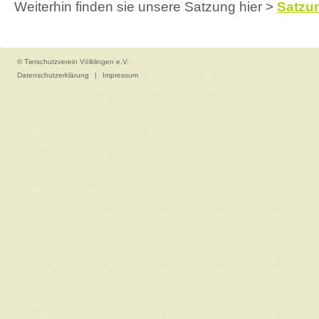
Weiterhin finden sie unsere Satzung hier >
Satzu
© Tierschutzverein Völklingen e.V.
Datenschutzerklärung
|
Impressum