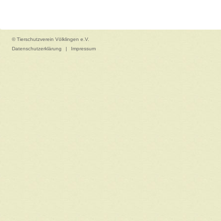
© Tierschutzverein Völklingen e.V.
Datenschutzerklärung
|
Impressum