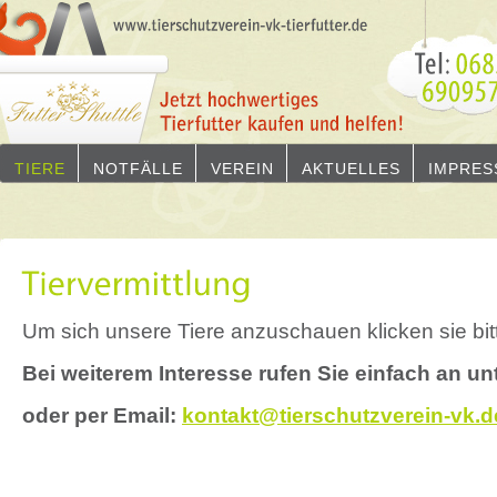
TIERE
NOTFÄLLE
VEREIN
AKTUELLES
IMPRES
Um sich unsere Tiere anzuschauen klicken sie bitt
Bei weiterem Interesse rufen Sie einfach an u
oder per Email:
kontakt@tierschutzverein-vk.d