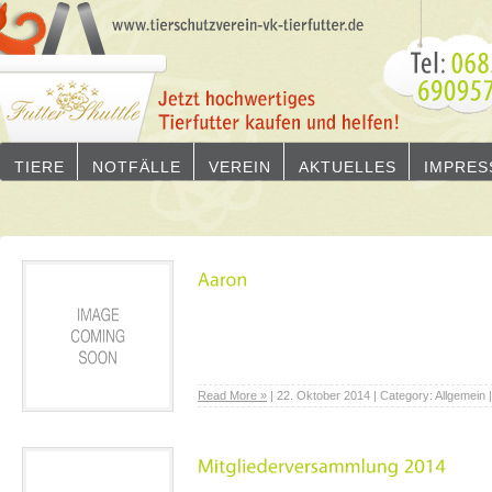
TIERE
NOTFÄLLE
VEREIN
AKTUELLES
IMPRES
Read More »
| 22. Oktober 2014 | Category: Allgemein