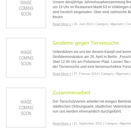
Unsere diesjährige Jahreshauptversammlung finde
um 19 Uhr im Restaurant Markt 63 in Völklingen-Lu
sind herzlich eingeladen. Über eine zahlreiche B
freuen.
Read More »
| 20. Juni 2014 | Category: Allgemein | 
Unterstützen sie uns bei diesem Kampf und kom
Großdemonstration am 26. April in Berlin: „Forsch
Start 12.00 Uhr am Potsdamer Platz. Lassen Sie
der Tierversuche und eine tierversuchsfreie Fors
Read More »
| 27. Februar 2014 | Category: Allgemein
Der Tierschutzverein arbeitet mit einigen Behör
städtischen Ordnungsamt, staatlichen Veterinäramt
von uns werden ehrenamtlich durchgeführt.
Read More »
| 21. September 2011 | Category: Allgem