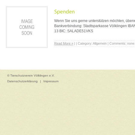
Wenn Sie uns gerne unterstützen möchten, überw
Bankverbindung: Stadtsparkasse Völklingen IB
13 BIC: SALADE51VKS
Read More »
| | Category: Allgemein | Comments: none
© Tierschutzverein Völklingen e.V.
Datenschutzerklärung
|
Impressum