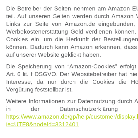
Die Betreiber der Seiten nehmen am Amazon E
teil. Auf unseren Seiten werden durch Amazon
Links zur Seite von Amazon.de eingebunden,
Werbekostenerstattung Geld verdienen können.
Cookies ein, um die Herkunft der Bestellunge
können. Dadurch kann Amazon erkennen, dass S
auf unserer Website geklickt haben.
Die Speicherung von “Amazon-Cookies” erfolgt
Art. 6 lit. f DSGVO. Der Websitebetreiber hat hie
Interesse, da nur durch die Cookies die Höhe
Vergütung feststellbar ist.
Weitere Informationen zur Datennutzung durch 
in der Datenschutzerklärung
https://www.amazon.de/gp/help/customer/display.h
ie=UTF8&nodeId=3312401
.