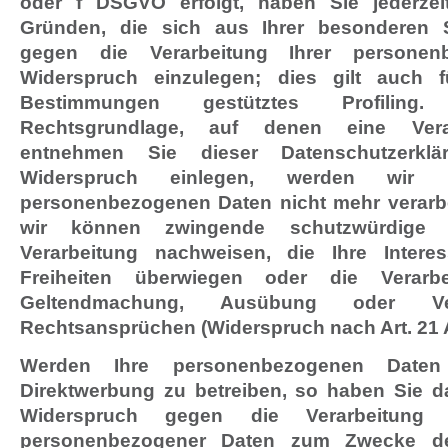
oder f DSGVO erfolgt, haben Sie jederze
Gründen, die sich aus Ihrer besonderen S
gegen die Verarbeitung Ihrer personen
Widerspruch einzulegen; dies gilt auch 
Bestimmungen gestütztes Profiling.
Rechtsgrundlage, auf denen eine Verar
entnehmen Sie dieser Datenschutzerkl
Widerspruch einlegen, werden wir I
personenbezogenen Daten nicht mehr verarbe
wir können zwingende schutzwürdige
Verarbeitung nachweisen, die Ihre Inter
Freiheiten überwiegen oder die Verarb
Geltendmachung, Ausübung oder Ve
Rechtsansprüchen (Widerspruch nach Art. 21 
Werden Ihre personenbezogenen Daten 
Direktwerbung zu betreiben, so haben Sie da
Widerspruch gegen die Verarbeitung S
personenbezogener Daten zum Zwecke de