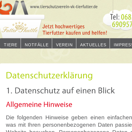
TIERE
NOTFÄLLE
VEREIN
AKTUELLES
IMPRES
Die folgenden Hinweise geben einen einfachen
was mit Ihren personenbezogenen Daten passie
Website besuchen. Personenbezogene Daten si