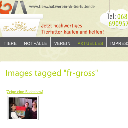
TIERE
NOTFÄLLE
VEREIN
AKTUELLES
IMPRES
[Zeige eine Slideshow]