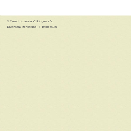
© Tierschutzverein Völklingen e.V.
Datenschutzerklärung
|
Impressum