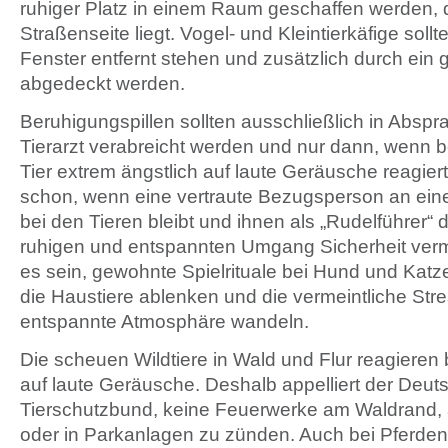
ruhiger Platz in einem Raum geschaffen werden, de
Straßenseite liegt. Vogel- und Kleintierkäfige soll
Fenster entfernt stehen und zusätzlich durch ein
abgedeckt werden.
Beruhigungspillen sollten ausschließlich in Absp
Tierarzt verabreicht werden und nur dann, wenn b
Tier extrem ängstlich auf laute Geräusche reagiert.
schon, wenn eine vertraute Bezugsperson an ei
bei den Tieren bleibt und ihnen als „Rudelführer“
ruhigen und entspannten Umgang Sicherheit vermit
es sein, gewohnte Spielrituale bei Hund und Katz
die Haustiere ablenken und die vermeintliche Stres
entspannte Atmosphäre wandeln.
Die scheuen Wildtiere in Wald und Flur reagieren
auf laute Geräusche. Deshalb appelliert der Deut
Tierschutzbund, keine Feuerwerke am Waldrand, 
oder in Parkanlagen zu zünden. Auch bei Pferden