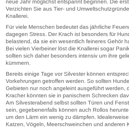
neue Jahr möglichst entspannt beginnen. Die ers
Verzichten Sie aus Tier- und Umweltschutzgründe
Knallerei.
Für viele Menschen bedeutet das jährliche Feuerw
dagegen Stress. Der Krach ist besonders für Hu
belastend, da sie ein wesentlich feineres Gehör
Bei vielen Vierbeiner löst die Knallerei sogar Panik
sollten sich daher besonders intensiv um ihre gel
kümmern.
Bereits einige Tage vor Silvester können entspre
Vorkehrungen getroffen werden. So sollten Hund
Gebieten nur noch angeleint ausgeführt werden, 
Kracher könnten sie in panischem Schrecken dav
Am Silvesterabend selbst sollten Türen und Fens
sein, gegebenenfalls können auch Rollos herunt
um den Lärm ein wenig zu dämpfen. Idealerweise
Katzen, Vögeln, Meerschweinchen und anderen Kl