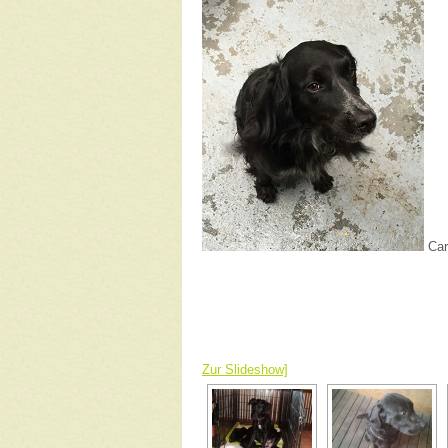
Car
Zur Slideshow]