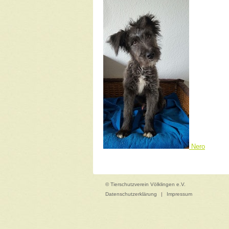
Nero
© Tierschutzverein Völklingen e.V.
Datenschutzerklärung
|
Impressum