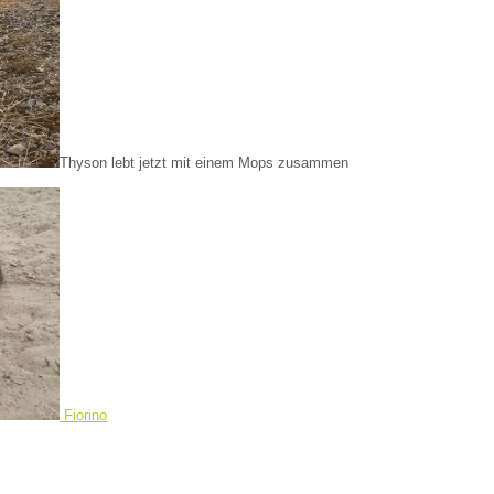
Thyson lebt jetzt mit einem Mops zusammen
Fiorino