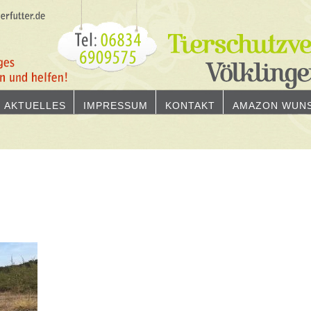
AKTUELLES
IMPRESSUM
KONTAKT
AMAZON WUNS